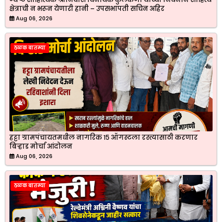
क्षेत्राची न भरून येणारी हानी – उपसभापती सचिन अहिर
Aug 06, 2026
ठळक बातम्या
हट्टा ग्रामपंचायतमधील नागरिक १५ ऑगस्टला रस्त्यासाठी करणार
बिऱ्हाड मोर्चा आंदोलन
Aug 06, 2026
ठळक बातम्या