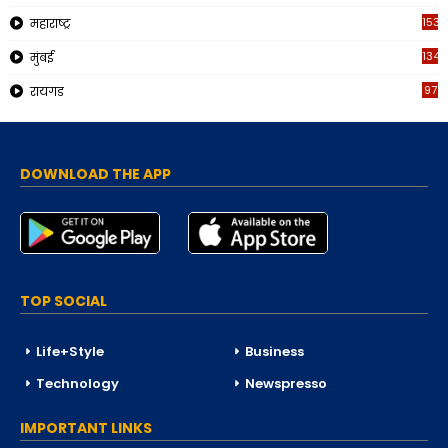
153
महाराष्ट्र
134
मुंबई
97
रायगड
DOWNLOAD THE APP
TOP SOCIAL
Life+Style
Business
Technology
Newspresso
IMPORTANT LINKS