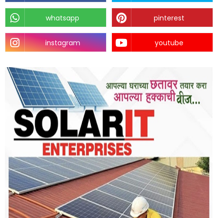
whatsapp
pinterest
instagram
youtube