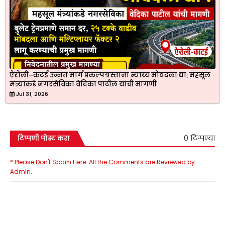
ऐरोली–कटई उन्नत मार्ग प्रकल्पग्रस्तांना न्याय्य मोबदला द्या; महसूल
मंत्र्यांकडे नगरसेविका वेदिका पाटील यांची मागणी
Jul 31, 2026
0 टिप्पण्या
टिप्पणी पोस्ट करा
* Please Don't Spam Here. All the Comments are Reviewed by
Admin.