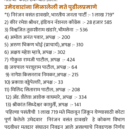
उमेदवारांना मिळालेली मते पुढीलप्रमाणे
*1) निरंजन वसंत डावखरे, भारतीय जनता पार्टी :- 1 लाख 719*
2) कीर रमेश श्रीधर, इंडियन नॅशनल काँग्रेस :- 28 हजार 585
3) विश्वजित तुळशीराम खंडारे, भीमसेना :- 536
4) अमोल अनंत पवार, अपक्ष :- 200
5) अरुण भिकण भोई (प्राचार्य),अपक्ष :- 310
6) अक्षय महेश म्हात्रे, अपक्ष :- 302
7) गोकुळ रामजी पाटील, अपक्ष :- 424
8) जयपाल परशूराम पाटील, अपक्ष :- 64
9) नागेश किसनराव निमकर,अपक्ष :- 215
10) प्रकाश वड्डेपेल्ली, अपक्ष :- 33
11) मिलिंद सिताराम पाटील, अपक्ष :- 208
12) ॲड. शैलेश अशोक वाघमारे, अपक्ष :- 334
13) श्रीकांत सिध्देश्वर कामुर्ती, अपक्ष :- 141
पहिल्या पसंतीची 1 लाख 719 मते मिळवून जिंकून येण्यासाठी कोटा
पूर्ण केलेले उमेदवार निरंजन वसंत डावखरे हे कोकण विभाग
पदवीधर मतदार संघातून निवडून आले असल्याचे निवडणूक निर्णय