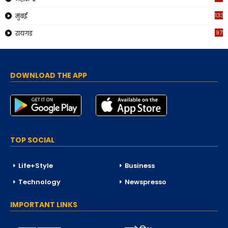
133
मुंबई
97
रायगड
DOWNLOAD THE APP
TOP SOCIAL
Life+Style
Business
Technology
Newspresso
IMPORTANT LINKS