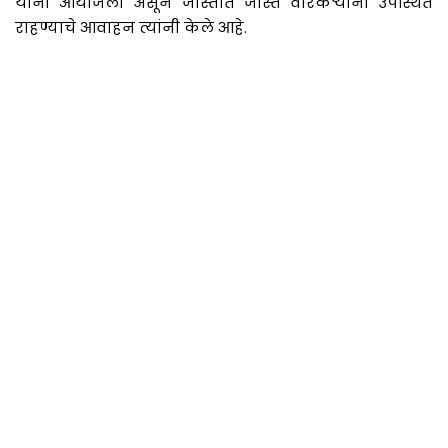
यांनी आयोजली असून जास्तीत जास्त वारकऱ्यांनी उपस्थित
राहण्याचे आवाहन त्यांनी केले आहे.