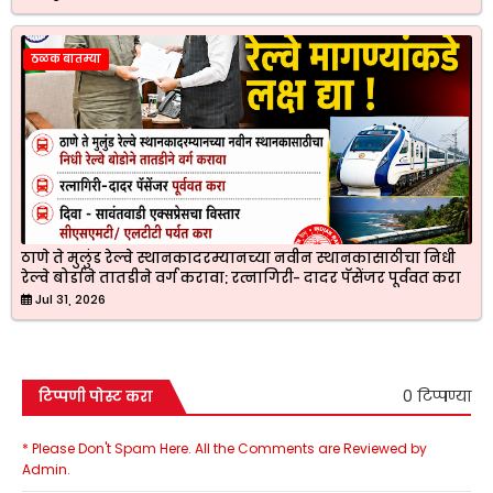
ठळक बातम्या
ठाणे ते मुलुंड रेल्वे स्थानकादरम्यानच्या नवीन स्थानकासाठीचा निधी
रेल्वे बोर्डाने तातडीने वर्ग करावा; रत्नागिरी- दादर पॅसेंजर पूर्ववत करा
Jul 31, 2026
0 टिप्पण्या
टिप्पणी पोस्ट करा
* Please Don't Spam Here. All the Comments are Reviewed by
Admin.