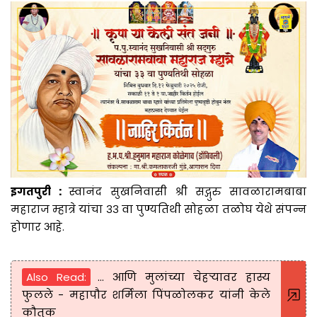
इगतपुरी :
स्वानंद सुखनिवासी श्री सद्गुरु सावळारामबाबा
महाराज म्हात्रे यांचा ३३ वा पुण्यतिथी सोहळा तळोघ येथे संपन्न
होणार आहे.
Also Read:
… आणि मुलांच्या चेहऱ्यावर हास्य
फुलले - महापौर शर्मिला पिंपळोलकर यांनी केले
कौतुक