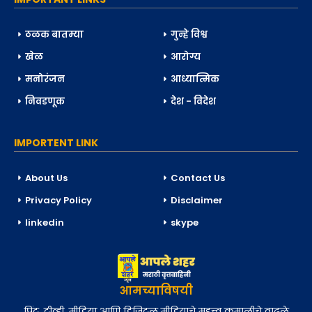
ठळक बातम्या
गुन्हे विश्व
खेळ
आरोग्य
मनोरंजन
आध्यात्मिक
निवडणूक
देश - विदेश
IMPORTENT LINK
About Us
Contact Us
Privacy Policy
Disclaimer
linkedin
skype
आमच्याविषयी
प्रिंट, टीव्ही, मीडिया आणि डिजिटल मीडियाचे महत्त्व कमालीचे वाढले