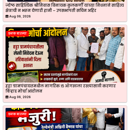
ज्येष्ठ साहित्यिक श्रीनिवास विनायक कुलकर्णी यांच्या निधनाने साहित्य
क्षेत्राची न भरून येणारी हानी – उपसभापती सचिन अहिर
Aug 06, 2026
ठळक बातम्या
हट्टा ग्रामपंचायतमधील नागरिक १५ ऑगस्टला रस्त्यासाठी करणार
बिऱ्हाड मोर्चा आंदोलन
Aug 06, 2026
ठळक बातम्या