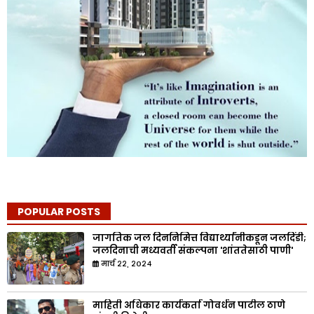
POPULAR POSTS
जागतिक जल दिननिमित्त विद्यार्थ्यांनीकडून जलदिंडी;
जलदिनाची मध्यवर्ती संकल्पना 'शांततेसाठी पाणी'
मार्च २२, २०२४
माहिती अधिकार कार्यकर्ता गोवर्धन पाटील ठाणे