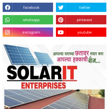
facebook
twitter
whatsapp
pinterest
instagram
youtube