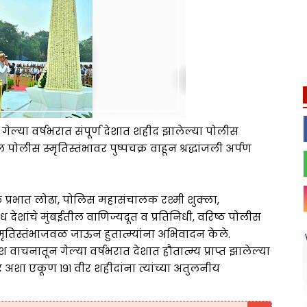
नी गेल्या वर्षभरात संपूर्ण देशात शहीद झालेल्या पोलीस
ोलीस स्मृतिस्तंभावर पुष्पचक्र वाहून श्रद्धांजली अर्पण
प्रभात लोढा, पोलिस महासंचालक रश्मी शुक्ला,
ध देशांचे मुंबईतील वाणिज्यदूत व प्रतिनिधी, वरिष्ठ पोलीस
मृतिस्तंभाजवळ जाऊन हुतात्म्यांना अभिवादन केले.
ेश वाचनातून गेल्या वर्षभरात देशात हौतात्म्य प्राप्त झालेल्या
शा एकूण १९१ वीर शहीदांना त्यांच्या अतुलनीय