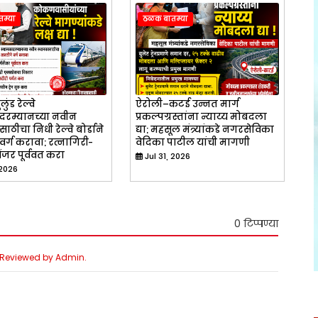
म्या
ठळक बातम्या
लुंड रेल्वे
ऐरोली–कटई उन्नत मार्ग
दरम्यानच्या नवीन
प्रकल्पग्रस्तांना न्याय्य मोबदला
ाठीचा निधी रेल्वे बोर्डाने
द्या; महसूल मंत्र्यांकडे नगरसेविका
वर्ग करावा; रत्नागिरी-
वेदिका पाटील यांची मागणी
ेंजर पूर्ववत करा
Jul 31, 2026
 2026
0 टिप्पण्या
e Reviewed by Admin.