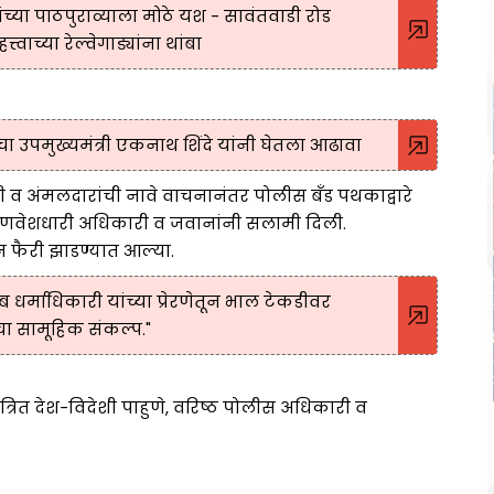
यांच्या पाठपुराव्याला मोठे यश - सावंतवाडी रोड
ाच्या रेल्वेगाड्यांना थांबा
ा उपमुख्यमंत्री एकनाथ शिंदे यांनी घेतला आढावा
 व अंमलदारांची नावे वाचनानंतर पोलीस बँड पथकाद्वारे
गणवेशधारी अधिकारी व जवानांनी सलामी दिली.
न फैरी झाडण्यात आल्या.
ेब धर्माधिकारी यांच्या प्रेरणेतून भाल टेकडीवर
ंचा सामूहिक संकल्प."
मंत्रित देश-विदेशी पाहुणे, वरिष्ठ पोलीस अधिकारी व