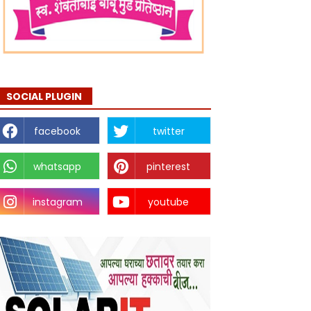
SOCIAL PLUGIN
facebook
twitter
whatsapp
pinterest
instagram
youtube