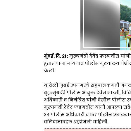
मुंबई, दि. २१ :
मुख्यमंत्री देवेंद्र फडणवीस यां
हुतात्म्यांना नायगाव पोलीस मुख्यालय येथील प
केली.
यावेळी मुंबई उपनगरचे सहपालकमंत्री मंगल 
बृहन्मुंबईचे पोलीस आयुक्त देवेन भारती, विवि
अधिकारी व निमंत्रित यांनी देखील पोलीस स्
मुख्यमंत्री देवेंद्र फडणवीस यांनी आपल्या संद
३४ पोलीस अधिकारी व १५७ पोलीस अंमलदार अ
बलिदानाबद्दल श्रद्धांजली वाहिली.