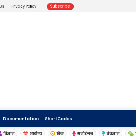
 Us
Privacy Policy
Documentation
ShortCodes
विज्ञान
आरोग्य
खेळ
मनोरंजन
तंत्रज्ञान