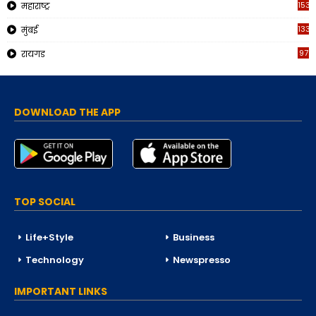
153
महाराष्ट्र
133
मुंबई
97
रायगड
DOWNLOAD THE APP
TOP SOCIAL
Life+Style
Business
Technology
Newspresso
IMPORTANT LINKS