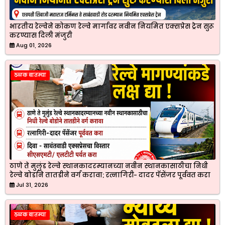
भारतीय रेल्वेने कोकण रेल्वे मार्गावर नवीन नियमित एक्सप्रेस ट्रेन सुरू
करण्यास दिली मंजुरी
Aug 01, 2026
ठळक बातम्या
ठाणे ते मुलुंड रेल्वे स्थानकादरम्यानच्या नवीन स्थानकासाठीचा निधी
रेल्वे बोर्डाने तातडीने वर्ग करावा; रत्नागिरी- दादर पॅसेंजर पूर्ववत करा
Jul 31, 2026
ठळक बातम्या