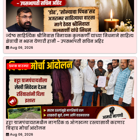
ज्येष्ठ साहित्यिक श्रीनिवास विनायक कुलकर्णी यांच्या निधनाने साहित्य
क्षेत्राची न भरून येणारी हानी – उपसभापती सचिन अहिर
Aug 06, 2026
ठळक बातम्या
हट्टा ग्रामपंचायतमधील नागरिक १५ ऑगस्टला रस्त्यासाठी करणार
बिऱ्हाड मोर्चा आंदोलन
Aug 06, 2026