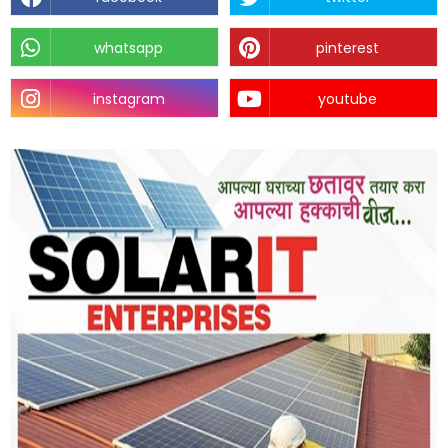
whatsapp
pinterest
instagram
youtube