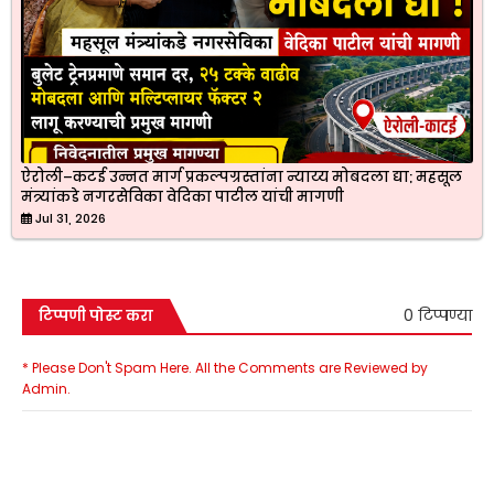
ऐरोली–कटई उन्नत मार्ग प्रकल्पग्रस्तांना न्याय्य मोबदला द्या; महसूल
मंत्र्यांकडे नगरसेविका वेदिका पाटील यांची मागणी
Jul 31, 2026
0 टिप्पण्या
टिप्पणी पोस्ट करा
* Please Don't Spam Here. All the Comments are Reviewed by
Admin.