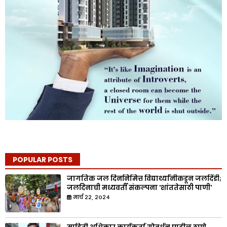
POPULAR POSTS
जागतिक जल दिननिमित्त विद्यार्थ्यांनीकडून जलदिंडी;
जलदिनाची मध्यवर्ती संकल्पना 'शांततेसाठी पाणी'
मार्च २२, २०२४