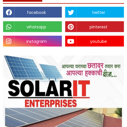
facebook
twitter
whatsapp
pinterest
instagram
youtube