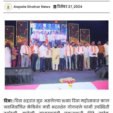
Aapale Shahar News
डिसेंबर २७, २०२४
दिवा :
दिवा शहरात सुरू असलेल्या १६व्या दिवा महोत्सवात काल
नवनिर्वाचित कॅबिनेट मंत्री भरतशेठ गोगावले यांनी उपस्थिती