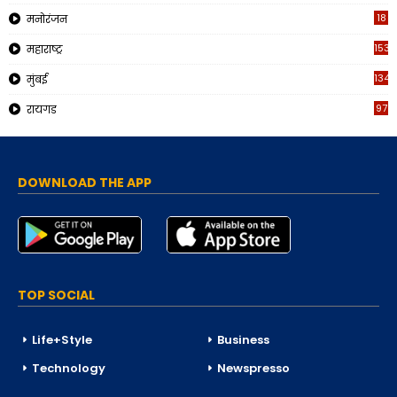
18
मनोरंजन
153
महाराष्ट्र
134
मुंबई
97
रायगड
DOWNLOAD THE APP
TOP SOCIAL
Life+Style
Business
Technology
Newspresso