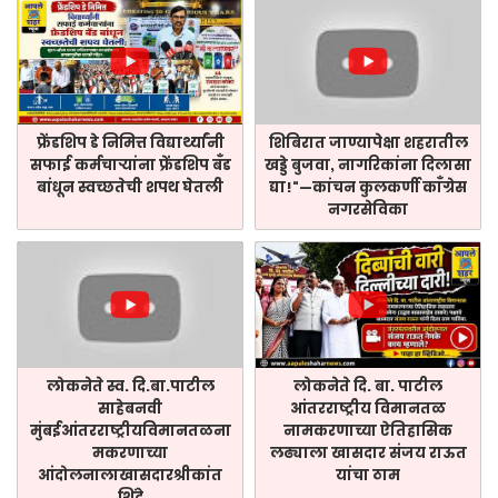
फ्रेंडशिप डे निमित्त विद्यार्थ्यांनी
शिबिरात जाण्यापेक्षा शहरातील
सफाई कर्मचाऱ्यांना फ्रेंडशिप बँड
खड्डे बुजवा, नागरिकांना दिलासा
बांधून स्वच्छतेची शपथ घेतली
द्या!"—कांचन कुलकर्णी काँग्रेस
नगरसेविका
लोकनेते स्व. दि.बा.पाटील
लोकनेते दि. बा. पाटील
साहेबनवी
आंतरराष्ट्रीय विमानतळ
मुंबईआंतरराष्ट्रीयविमानतळना
नामकरणाच्या ऐतिहासिक
मकरणाच्या
लढ्याला खासदार संजय राऊत
आंदोलनालाखासदारश्रीकांत
यांचा ठाम
शिंदे