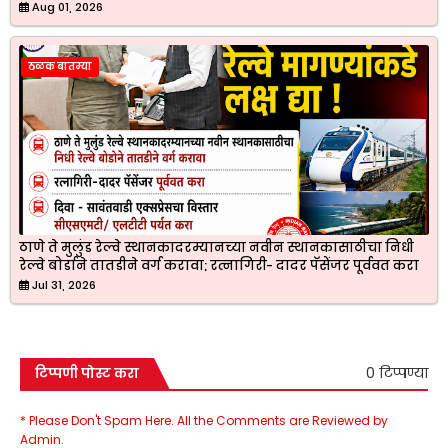
Aug 01, 2026
ठळक बातम्या
ठाणे ते मुलुंड रेल्वे स्थानकादरम्यानच्या नवीन स्थानकासाठीचा निधी
रेल्वे बोर्डाने तातडीने वर्ग करावा; रत्नागिरी- दादर पॅसेंजर पूर्ववत करा
Jul 31, 2026
0 टिप्पण्या
टिप्पणी पोस्ट करा
* Please Don't Spam Here. All the Comments are Reviewed by
Admin.