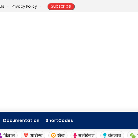
 Us
Privacy Policy
Documentation
ShortCodes
विज्ञान
आरोग्य
खेळ
मनोरंजन
तंत्रज्ञान