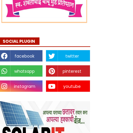
SOCIAL PLUGIN
facebook
twitter
whatsapp
pinterest
instagram
youtube