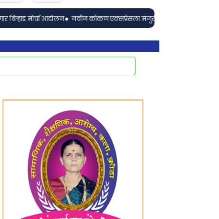
•
्चा आंदोलन
नवीन कोकण एक्सप्रेसला मंजुरी दिल्याबद्दल रेल्वेमंत्री अश्विनी वैष्णव 