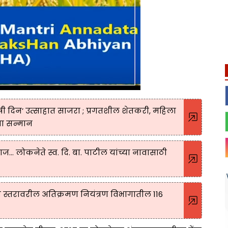
कृषी दिन’ उत्साहात साजरा ; प्रगतशील शेतकरी, महिला
ा सन्मान
वाज... लोकनेते स्व. दि. बा. पाटील यांच्या नावासाठी
ग स्तरावरील अतिक्रमण नियंत्रण विभागातील 116