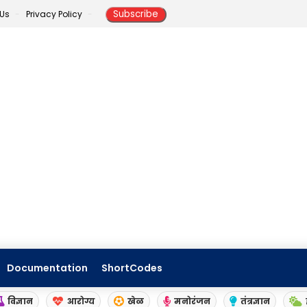
 Us
Privacy Policy
Documentation
ShortCodes
विज्ञान
आरोग्य
खेळ
मनोरंजन
तंत्रज्ञान