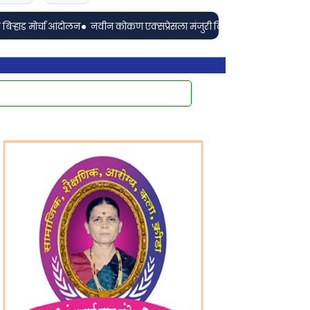
•
ा आंदोलन
नवीन कोकण एक्सप्रेसला मंजुरी दिल्याबद्दल रेल्वेमंत्री अश्विनी वैष्णव यां