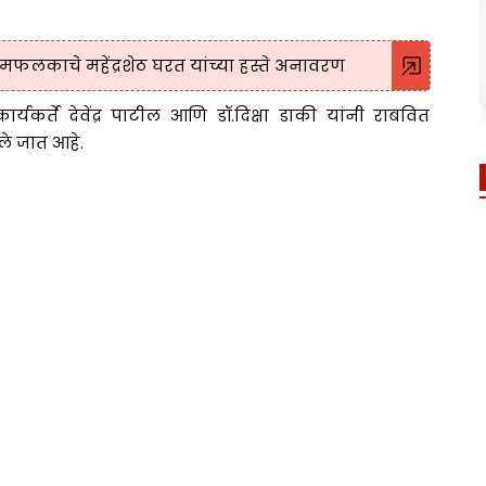
फलकाचे महेंद्रशेठ घरत यांच्या हस्ते अनावरण
यकर्ते देवेंद्र पाटील आणि डॉ.दिक्षा डाकी यांनी राबवित
ले जात आहे.