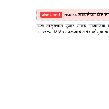
Also Read:
NMGKS संघटनेच्या दोन नाम
उरण तालुक्यात पुनाडे गावचे सामाजिक कार्
असलेल्या विविध उपक्रमांचे सर्वत्र कौतुक के