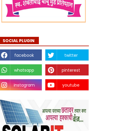
SOCIAL PLUGIN
facebook
twitter
whatsapp
pinterest
instagram
youtube