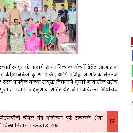
यातील पुनाडे गावाचे सामाजिक कार्यकर्ते देवेंद्र आत्माराम
 डाकी,अनिकेत कृष्णा डाकी, आणि प्रसिद्ध जागतिक नेत्रतज्ञ
ल ट्रस्ट पनवेल यांच्या संयुक्त विद्यमाने पुनाडे गावातील तसेच
नाडे गावातील हनुमान मंदिर येथे नेत्र चिकित्सा शिबीराचे
 जेएनपीटी चॅनेल बंद आंदोलन पुढे ढकलले; शेवा
विस्थापितांच्या लढ्याला यश.